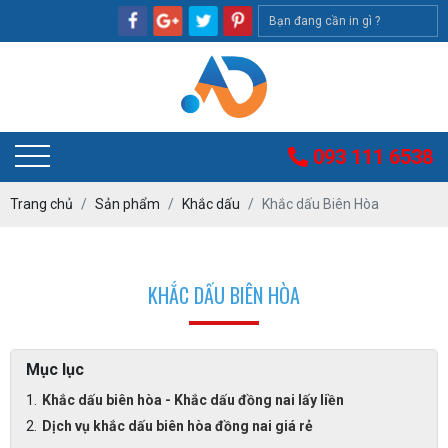
093 111 6538
Trang chủ
Sản phẩm
Khắc dấu
Khắc dấu Biên Hòa
KHẮC DẤU BIÊN HÒA
Mục lục
Khắc dấu biên hòa - Khắc dấu đồng nai lấy liền
Dịch vụ khắc dấu biên hòa đồng nai giá rẻ