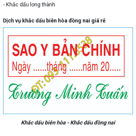
- Khắc dấu long thành
Dịch vụ khắc dấu biên hòa đồng nai giá rẻ
Khắc dấu biên hòa - Khắc dấu đồng nai