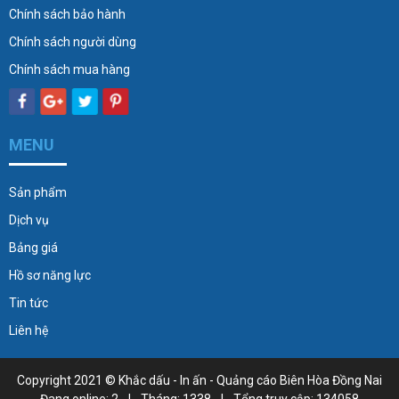
Chính sách bảo hành
Chính sách người dùng
Chính sách mua hàng
MENU
Sản phẩm
Dịch vụ
Bảng giá
Hồ sơ năng lực
Tin tức
Liên hệ
Copyright 2021 ©
Khắc dấu - In ấn - Quảng cáo Biên Hòa Đồng Nai
Đang online: 2
|
Tháng: 1338
|
Tổng truy cập: 134058