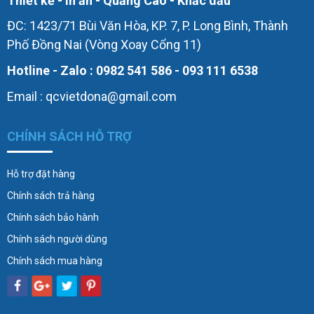
Thiết kế - In ấn - Quảng Cáo - Khắc dấu
ĐC: 1423/71 Bùi Văn Hòa, KP. 7, P. Long Bình, Thành
Phố Đồng Nai (Vòng Xoay Cổng 11)
Hotline - Zalo : 0982 541 586 - 093 111 6538
Email : qcvietdona@gmail.com
CHÍNH SÁCH HỖ TRỢ
Hỗ trợ đặt hàng
Chính sách trả hàng
Chính sách bảo hành
Chính sách người dùng
Chính sách mua hàng