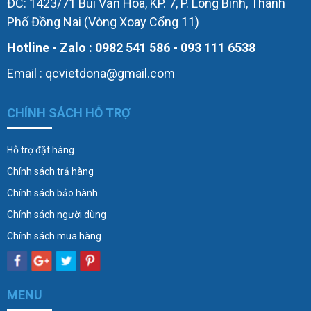
ĐC: 1423/71 Bùi Văn Hòa, KP. 7, P. Long Bình, Thành
Phố Đồng Nai (Vòng Xoay Cổng 11)
Hotline - Zalo : 0982 541 586 - 093 111 6538
Email : qcvietdona@gmail.com
CHÍNH SÁCH HỖ TRỢ
Hỗ trợ đặt hàng
Chính sách trả hàng
Chính sách bảo hành
Chính sách người dùng
Chính sách mua hàng
MENU