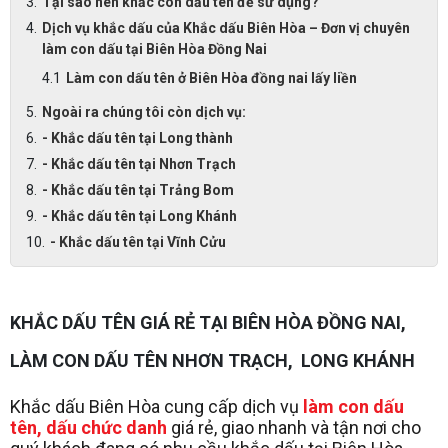
Tại sao nên khắc con dấu tên để sử dụng?
Dịch vụ khắc dấu của Khắc dấu Biên Hòa – Đơn vị chuyên
làm con dấu tại Biên Hòa Đồng Nai
Làm con dấu tên ở Biên Hòa đồng nai lấy liền
Ngoài ra chúng tôi còn dịch vụ:
- Khắc dấu tên tại Long thành
- Khắc dấu tên tại Nhơn Trạch
- Khắc dấu tên tại Trảng Bom
- Khắc dấu tên tại Long Khánh
- Khắc dấu tên tại Vĩnh Cửu
KHẮC DẤU TÊN GIÁ RẺ TẠI BIÊN HÒA ĐỒNG NAI,
LÀM CON DẤU TÊN NHƠN TRẠCH, LONG KHÁNH
Khắc dấu Biên Hòa cung cấp dịch vụ
làm con dấu
tên, dấu chức danh
giá rẻ, giao nhanh và tận nơi cho