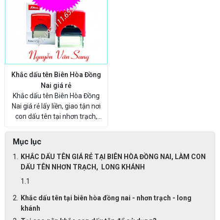
Khắc dấu tên Biên Hòa Đồng
Nai giá rẻ
Khắc dấu tên Biên Hòa Đồng
Nai giá rẻ lấy liền, giao tận nơi
con dấu tên tại nhơn trạch,
long khánh
Mục lục
KHẮC DẤU TÊN GIÁ RẺ TẠI BIÊN HÒA ĐỒNG NAI, LÀM CON
DẤU TÊN NHƠN TRẠCH, LONG KHÁNH
Khắc dấu tên tại biên hòa đồng nai - nhơn trạch - long
khánh