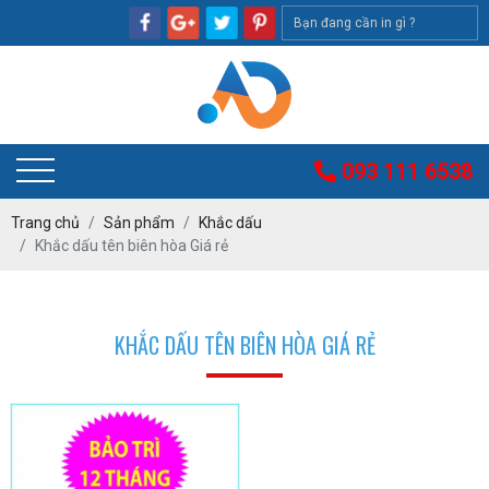
093 111 6538
Trang chủ
Sản phẩm
Khắc dấu
Khắc dấu tên biên hòa Giá rẻ
KHẮC DẤU TÊN BIÊN HÒA GIÁ RẺ