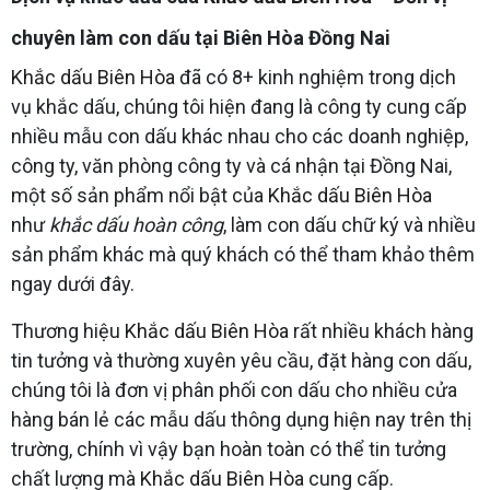
chuyên làm con dấu tại Biên Hòa Đồng Nai
Khắc dấu Biên Hòa
đã có 8+ kinh nghiệm trong dịch
vụ khắc dấu, chúng tôi hiện đang là công ty cung cấp
nhiều mẫu con dấu khác nhau cho các doanh nghiệp,
công ty, văn phòng công ty và cá nhận tại Đồng Nai,
một số sản phẩm nổi bật của
Khắc dấu Biên Hòa
như
khắc dấu hoàn công
, làm con dấu chữ ký và nhiều
sản phẩm khác mà quý khách có thể tham khảo thêm
ngay dưới đây.
Thương hiệu
Khắc dấu Biên Hòa
rất nhiều khách hàng
tin tưởng và thường xuyên yêu cầu, đặt hàng con dấu,
chúng tôi là đơn vị phân phối con dấu cho nhiều cửa
hàng bán lẻ các mẫu dấu thông dụng hiện nay trên thị
trường, chính vì vậy bạn hoàn toàn có thể tin tưởng
chất lượng mà
Khắc dấu Biên Hòa
cung cấp.