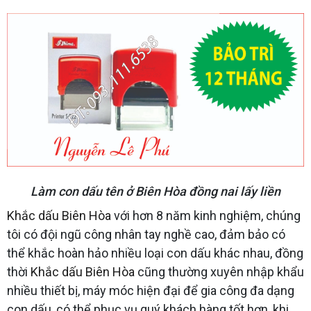
Làm con dấu tên ở Biên Hòa đồng nai lấy liền
Khắc dấu Biên Hòa
với hơn 8 năm kinh nghiệm, chúng
tôi có đội ngũ công nhân tay nghề cao, đảm bảo có
thể khắc hoàn hảo nhiều loại con dấu khác nhau, đồng
thời
Khắc dấu Biên Hòa
cũng thường xuyên nhập khẩu
nhiều thiết bị, máy móc hiện đại để gia công đa dạng
con dấu, có thể phục vụ quý khách hàng tốt hơn, khi