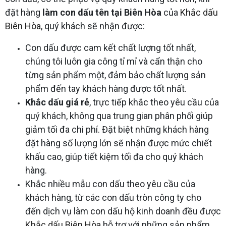
đặt hàng
làm con dấu tên tại Biên Hòa
của
Khắc dấu
Biên Hòa
, quý khách sẽ nhận được:
Con dấu được cam kết chất lượng tốt nhất,
chúng tôi luôn gia công tỉ mỉ và cẩn thận cho
từng sản phẩm một, đảm bảo chất lượng sản
phẩm đến tay khách hàng được tốt nhất.
Khắc dấu giá rẻ
, trực tiếp khắc theo yêu cầu của
quý khách, không qua trung gian phân phối giúp
giảm tối đa chi phí. Đặt biệt những khách hàng
đặt hàng số lượng lớn sẽ nhận được mức chiết
khấu cao, giúp tiết kiệm tối đa cho quý khách
hàng.
Khắc nhiều mẫu con dấu theo yêu cầu của
khách hàng, từ các con dấu tròn công ty cho
đến dịch vụ làm con dấu hộ kinh doanh đều được
Khắc dấu Biên Hòa
hỗ trợ với những sản phẩm