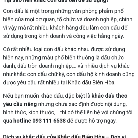
Con dấu là một trong những văn phòng phẩm phổ
biến của mọi cơ quan, tổ chức và doanh nghiệp, chính
vì vậy mà rất nhiều khách hàng đều làm con dấu để
sử dụng trong kinh doanh và công việc hằng ngày.
Có rất nhiều loại con dấu khác nhau được sử dụng
hiện nay, những mẫu phổ biến thường là dấu chức
danh, dấu tròn doanh nghiệp,… và nhiều dịch vụ khác
như khắc con dấu chữ ký, con dấu hộ kinh doanh cũng
được yêu cầu rất nhiều tại
Khắc dấu Biên Hòa
.
Nếu bạn muốn khắc dấu, đặc biệt là
khắc dấu theo
yêu cầu riêng
nhưng chưa xác định được nội dung,
hình thức, kích thước,… thì có thể liên hệ với chúng tôi
qua
hotline 093 111 6538
để được hỗ trợ ngay.
Dịch vụ khắc dấu của
Khắc dấu Biên Hòa
– Đơn vị