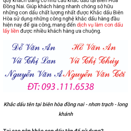
quý khách đang có nhu cầu khắc dấu tại Biên Hòa
Đồng Nai. Giúp khách hàng nhanh chóng sở hữu
những con dấu chất lượng nhất được Khắc dấu Biên
Hòa sử dụng những công nghệ khắc dấu hàng đầu
hiện nay để gia công, mang đến
dịch vụ làm con dấu
lấy liền
được nhiều khách hàng ưa chuộng.
Khắc dấu tên tại biên hòa đồng nai - nhơn trạch - long
khánh
Tại sao nên khắc con dấu tên để sử dụng?