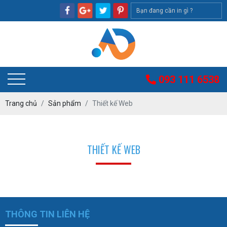
093 111 6538
Trang chủ
Sản phẩm
Thiết kế Web
THIẾT KẾ WEB
THÔNG TIN LIÊN HỆ