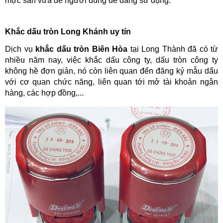
mực sẵn vừa để người dùng dễ dàng sử dụng.
Khắc dấu tròn Long Khánh uy tín
Dịch vụ 
khắc dấu tròn Biên Hòa
 tại Long Thành đã có từ 
nhiều năm nay, việc khắc dấu công ty, dấu tròn công ty 
không hề đơn giản, nó còn liên quan đến đăng ký mẫu dấu 
với cơ quan chức năng, liên quan tới mở tài khoản ngân 
hàng, các hợp đồng,...