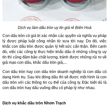
Dịch vụ làm dấu tròn uy tín giá rẻ Biên Hoà
Con dấu tròn có giá trị xác nhận các quyền và nghĩa vụ pháp 
lý được pháp luật công nhận từ xưa tới nay. Do đó, việc 
khắc con dấu tròn được quản lý hết sức cẩn thận. Bên cạnh 
đó, việc các công ty thực hiện khắc dấu ở những công ty uy 
tín thì cũng đảm bảo chất lượng, tránh được những rủi ro về 
giả mạo con dấu, khắc dấu tròn giả,...
Con dấu tròn hay con dấu tròn doanh nghiệp là con dấu có 
dạng hình trụ. Sau khi đóng dấu thì sẽ được một hình là con 
dấu tròn với các thông tin cụ thể của công ty. Đặc biệt dù là 
con dấu tròn hay dấu vuông đều có pháp lý như nhau.
Dịch vụ khắc dấu tròn Nhơn Trạch