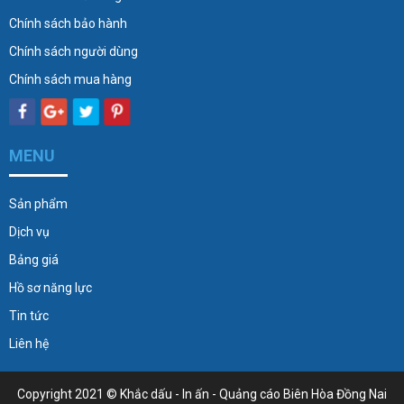
Chính sách bảo hành
Chính sách người dùng
Chính sách mua hàng
MENU
Sản phẩm
Dịch vụ
Bảng giá
Hồ sơ năng lực
Tin tức
Liên hệ
Copyright 2021 ©
Khắc dấu - In ấn - Quảng cáo Biên Hòa Đồng Nai