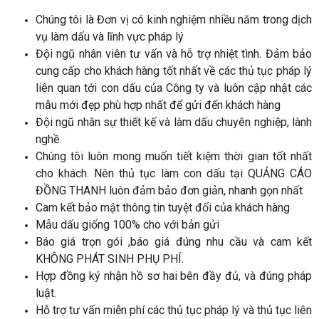
Chúng tôi là Đơn vị có kinh nghiệm nhiều năm trong dịch
vụ làm dấu và lĩnh vực pháp lý
Đội ngũ nhân viên tư vấn và hỗ trợ nhiệt tình. Đảm bảo
cung cấp cho khách hàng tốt nhất về các thủ tục pháp lý
liên quan tới con dấu của Công ty và luôn cập nhật các
mẫu mới đẹp phù hợp nhất để gửi đến khách hàng
Đội ngũ nhân sự thiết kế và làm dấu chuyên nghiệp, lành
nghề.
Chúng tôi luôn mong muốn tiết kiệm thời gian tốt nhất
cho khách. Nên thủ tục làm con dấu tại QUẢNG CÁO
ĐỒNG THANH luôn đảm bảo đơn giản, nhanh gọn nhất
Cam kết bảo mật thông tin tuyệt đối của khách hàng
Mẫu dấu giống 100% cho với bản gửi
Báo giá trọn gói ,báo giá đúng nhu cầu và cam kết
KHÔNG PHÁT SINH PHỤ PHÍ.
Hợp đồng ký nhận hồ sơ hai bên đầy đủ, và đúng pháp
luật.
Hỗ trợ tư vấn miễn phí các thủ tục pháp lý và thủ tục liên