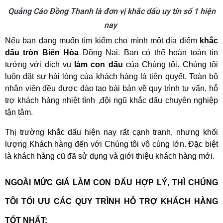
Quảng Cáo Đồng Thanh là đơn vị khắc dấu uy tín số 1 hiện
nay
Nếu bạn đang muốn tìm kiếm cho mình một địa điểm 
khắc 
dấu tròn Biên Hòa
 Đồng Nai. Bạn có thể hoàn toàn tin 
tưởng với dịch vụ
 làm con dấu
 của Chúng tôi. Chúng tôi 
luôn đặt sự hài lòng của khách hàng là tiên quyết. Toàn bộ 
nhân viên đều được đào tạo bài bản về quy trình tư vấn, hỗ 
trợ khách hàng nhiệt tình ,đội ngũ khắc dấu chuyên nghiệp 
tận tâm. 
Thị trường khắc dấu hiện nay rất cạnh tranh, nhưng khối 
lượng Khách hàng đến với Chúng tôi vô cùng lớn.
Đặc biệt 
là khách hàng cũ đã sử dụng và giới thiệu khách hàng mới.
NGOÀI MỨC GIÁ LÀM CON DẤU HỢP LÝ, THÌ CHÚNG 
TÔI TỐI ƯU CÁC QUY TRÌNH HỖ TRỢ KHÁCH HÀNG 
TỐT NHẤT: