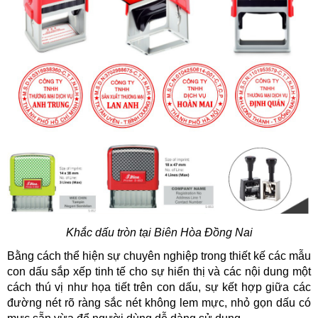
Khắc dấu tròn tại Biên Hòa Đồng Nai
Bằng cách thể hiện sự chuyên nghiệp trong thiết kế các mẫu 
con dấu sắp xếp tinh tế cho sự hiển thị và các nội dung một 
cách thú vị như họa tiết trên con dấu, sự kết hợp giữa các 
đường nét rõ ràng sắc nét không lem mực, nhỏ gọn dấu có 