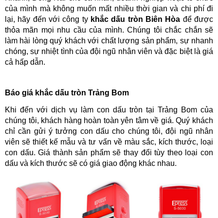
của mình mà không muốn mất nhiều thời gian và chi phí đi 
lại, hãy đến với công ty
 khắc dấu tròn Biên Hòa
 để được 
thỏa mãn mọi nhu cầu của mình. Chúng tôi chắc chắn sẽ 
làm hài lòng quý khách với chất lượng sản phẩm, sự nhanh 
chóng, sự nhiệt tình của đội ngũ nhân viên và đặc biệt là giá 
cả hấp dẫn.
Báo giá khắc dấu tròn Trảng Bom
Khi đến với dịch vụ làm con dấu tròn tại Trảng Bom của 
chúng tôi, khách hàng hoàn toàn yên tâm về giá. Quý khách 
chỉ cần gửi ý tưởng con dấu cho chúng tôi, đội ngũ nhân 
viên sẽ thiết kế mẫu và tư vấn về màu sắc, kích thước, loại 
con dấu. Giá thành sản phẩm sẽ thay đổi tùy theo loại con 
dấu và kích thước sẽ có giá giao động khác nhau. 