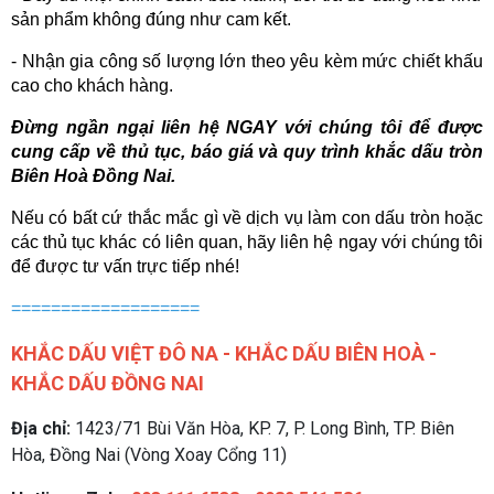
sản phẩm không đúng như cam kết.
- Nhận gia công số lượng lớn theo yêu kèm mức chiết khấu 
cao cho khách hàng.
Đừng ngần ngại liên hệ NGAY với chúng tôi để được 
cung cấp về thủ tục, báo giá và quy trình khắc dấu tròn 
Biên Hoà Đồng Nai. 
Nếu có bất cứ thắc mắc gì về dịch vụ làm con dấu tròn hoặc 
các thủ tục khác có liên quan, hãy liên hệ ngay với chúng tôi 
để được tư vấn trực tiếp nhé!
===================
KHẮC DẤU VIỆT ĐÔ NA - KHẮC DẤU BIÊN HOÀ -
KHẮC DẤU ĐỒNG NAI
Địa chỉ:
1423/71 Bùi Văn Hòa, KP. 7, P. Long Bình, TP. Biên
Hòa, Đồng Nai (Vòng Xoay Cổng 11)