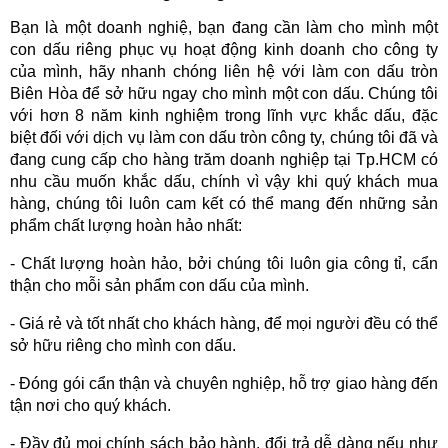
Bạn là một doanh nghiệ, bạn đang cần làm cho mình một 
con dấu riêng phục vụ hoạt động kinh doanh cho công ty 
của mình, hãy nhanh chóng liên hệ với làm con dấu tròn 
Biên Hòa để sở hữu ngay cho mình một con dấu. Chúng tôi 
với hơn 8 năm kinh nghiệm trong lĩnh vực khắc dấu, đặc 
biệt đối với dịch vụ làm con dấu tròn công ty, chúng tôi đã và 
đang cung cấp cho hàng trăm doanh nghiệp tại Tp.HCM có 
nhu cầu muốn khắc dấu, chính vì vậy khi quý khách mua 
hàng, chúng tôi luôn cam kết có thể mang đến những sản 
phẩm chất lượng hoàn hảo nhất:
- Chất lượng hoàn hảo, bởi chúng tôi luôn gia công tỉ, cẩn 
thận cho mỗi sản phẩm con dấu của mình.
- Giá rẻ và tốt nhất cho khách hàng, để mọi người đều có thể 
sở hữu riêng cho mình con dấu.
- Đóng gói cẩn thận và chuyên nghiệp, hỗ trợ giao hàng đến 
tận nơi cho quý khách.
- Đầy đủ mọi chính sách bảo hành, đổi trả dễ dàng nếu như 