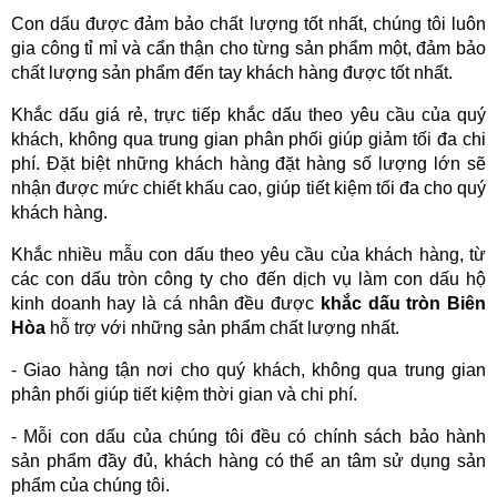
Con dấu được đảm bảo chất lượng tốt nhất, chúng tôi luôn 
gia công tỉ mỉ và cẩn thận cho từng sản phẩm một, đảm bảo 
chất lượng sản phẩm đến tay khách hàng được tốt nhất.
Khắc dấu giá rẻ, trực tiếp khắc dấu theo yêu cầu của quý 
khách, không qua trung gian phân phối giúp giảm tối đa chi 
phí. Đặt biệt những khách hàng đặt hàng số lượng lớn sẽ 
nhận được mức chiết khấu cao, giúp tiết kiệm tối đa cho quý 
khách hàng.
Khắc nhiều mẫu con dấu theo yêu cầu của khách hàng, từ 
các con dấu tròn công ty cho đến dịch vụ làm con dấu hộ 
kinh doanh hay là cá nhân đều được 
khắc dấu tròn Biên 
Hòa
 hỗ trợ với những sản phẩm chất lượng nhất.
- Giao hàng tận nơi cho quý khách, không qua trung gian 
phân phối giúp tiết kiệm thời gian và chi phí.
- Mỗi con dấu của chúng tôi đều có chính sách bảo hành 
sản phẩm đầy đủ, khách hàng có thể an tâm sử dụng sản 
phẩm của chúng tôi.