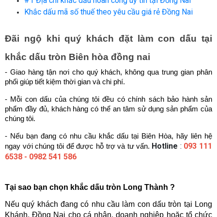
#1 Địa chỉ khắc dấu hoàn công uy tín tại Đồng Nai
Khắc dấu mã số thuế theo yêu cầu giá rẻ Đồng Nai
Đãi ngộ khi quý khách đặt làm con dấu tại 
khắc dấu tròn Biên hòa đồng nai
- Giao hàng tận nơi cho quý khách, không qua trung gian phân 
phối giúp tiết kiệm thời gian và chi phí.
- Mỗi con dấu của chúng tôi đều có chính sách bảo hành sản 
phẩm đầy đủ, khách hàng có thể an tâm sử dụng sản phẩm của 
chúng tôi.
- Nếu bạn đang có nhu cầu khắc dấu tại Biên Hòa, hãy liên hệ 
Hotline
:
093 111
ngay với chúng tôi để được hỗ trợ và tư vấn.
6538 - 0982 541 586
Tại sao bạn chọn khắc dấu tròn Long Thành ?
Nếu quý khách đang có nhu cầu làm con dấu tròn tại Long 
Khánh, Đồng Nai cho cá nhân, doanh nghiệp hoặc tổ chức 