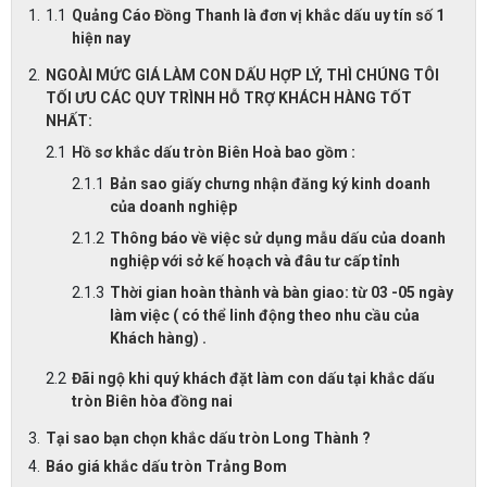
Quảng Cáo Đồng Thanh là đơn vị khắc dấu uy tín số 1
hiện nay
NGOÀI MỨC GIÁ LÀM CON DẤU HỢP LÝ, THÌ CHÚNG TÔI
TỐI ƯU CÁC QUY TRÌNH HỖ TRỢ KHÁCH HÀNG TỐT
NHẤT:
Hồ sơ khắc dấu tròn Biên Hoà bao gồm :
Bản sao giấy chưng nhận đăng ký kinh doanh
của doanh nghiệp
Thông báo về việc sử dụng mẫu dấu của doanh
nghiệp với sở kế hoạch và đâu tư cấp tỉnh
Thời gian hoàn thành và bàn giao: từ 03 -05 ngày
làm việc ( có thể linh động theo nhu cầu của
Khách hàng) .
Đãi ngộ khi quý khách đặt làm con dấu tại khắc dấu
tròn Biên hòa đồng nai
Tại sao bạn chọn khắc dấu tròn Long Thành ?
Báo giá khắc dấu tròn Trảng Bom