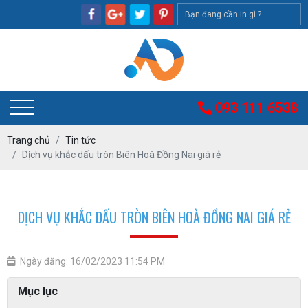
093 111 6538
Trang chủ
Tin tức
Dịch vụ khắc dấu tròn Biên Hoà Đồng Nai giá rẻ
DỊCH VỤ KHẮC DẤU TRÒN BIÊN HOÀ ĐỒNG NAI GIÁ RẺ
Ngày đăng: 16/02/2023 11:54 PM
Mục lục