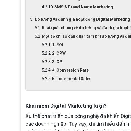
SMS & Brand Name Marketing
Đo lường và đánh giá hoạt động Digital Marketing
Khái quát chung về đo lường và đánh giá hoạt 
Một số chỉ số cần quan tâm khi đo lường và đá
1. ROI
2. CPW
3. CPL
4. Conversion Rate
5. Incremental Sales
Khái niệm Digital Marketing là gì?
Xu thế phát triển của công nghệ đã khiến Digi
các doanh nghiệp. Tuy vậy, khi tìm hiểu đến nh