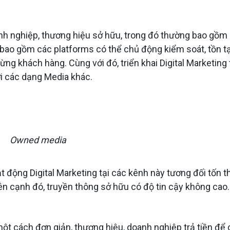
h nghiệp, thương hiệu sở hữu, trong đó thường bao gồm
ao gồm các platforms có thể chủ động kiểm soát, tồn tạ
từng khách hàng. Cùng với đó, triển khai Digital Marketing 
i các dạng Media khác.
Owned media
ạt động Digital Marketing tại các kênh này tương đối tốn t
ên cạnh đó, truyền thông sở hữu có độ tin cậy không cao.
 một cách đơn giản, thương hiệu, doanh nghiệp trả tiền để