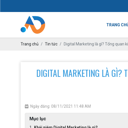
TRANG CH
Trang chủ
Tin tức
Digital Marketing là gì? Tổng quan k
DIGITAL MARKETING LÀ GÌ? T
Ngày đăng: 08/11/2021 11:48 AM
Mục lục
Khái niệm Digital Marketing là gì?