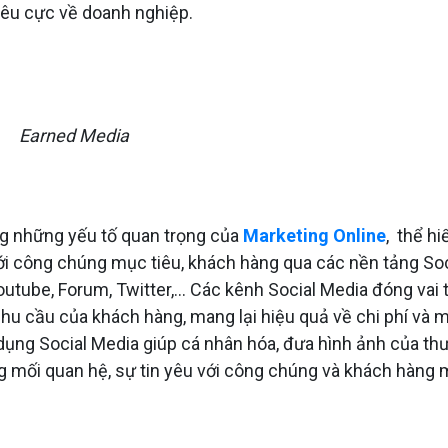
iêu cực về doanh nghiệp.
Earned Media
ong những yếu tố quan trọng của
Marketing Online
, thể hi
ới công chúng mục tiêu, khách hàng qua các nền tảng Soc
outube, Forum, Twitter,… Các kênh Social Media đóng vai 
 nhu cầu của khách hàng, mang lại hiệu quả về chi phí và 
ử dụng Social Media giúp cá nhân hóa, đưa hình ảnh của t
ựng mối quan hệ, sự tin yêu với công chúng và khách hàng