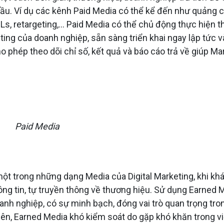
ầu. Ví dụ các kênh Paid Media có thể kể đến như quảng c
KOLs, retargeting,… Paid Media có thể chủ động thực hiện 
ting của doanh nghiệp, sẵn sàng triển khai ngay lập tức v
ho phép theo dõi chỉ số, kết quả và báo cáo trả về giúp Ma
Paid Media
một trong những dạng Media của Digital Marketing, khi kh
ông tin, tự truyền thông về thương hiệu. Sử dụng Earned 
anh nghiệp, có sự minh bạch, đóng vai trò quan trọng tro
ên, Earned Media khó kiểm soát do gặp khó khăn trong v