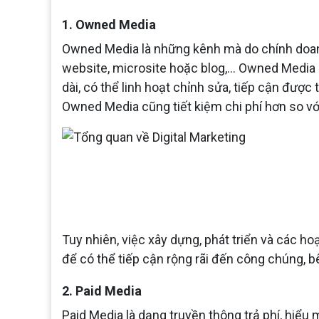
1. Owned Media
Owned Media là những kênh mà do chính doan
website, microsite hoặc blog,… Owned Media b
dài, có thể linh hoạt chỉnh sửa, tiếp cận được 
Owned Media cũng tiết kiệm chi phí hơn so vớ
Tuy nhiên, việc xây dựng, phát triển và các ho
để có thể tiếp cận rộng rãi đến công chúng, b
2. Paid Media
Paid Media là dạng truyền thông trả phí, hiểu